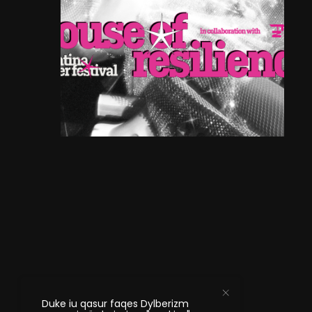
Duke iu qasur faqes Dylberizm