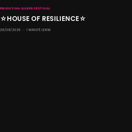
PRISHTINA QUEER FESTIVAL
☆HOUSE OF RESILIENCE☆
29/08/2025
1 MINUTË LEXIM