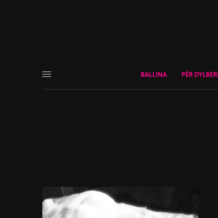
BALLINA
PËR DYLBER