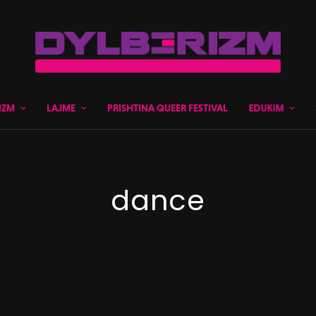
IZM
LAJME
PRISHTINA QUEER FESTIVAL
EDUKIM
dance