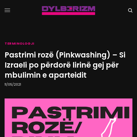
TERMINOLOGJI
Pastrimi rozë (Pinkwashing) – Si
Izraeli po përdorë lirinë gej për
mbulimin e aparteidit
11/05/2021