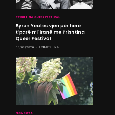
PRISHTINA QUEER FESTIVAL
Byron Yeates vjen për herë
t’parë n’Tiranë me Prishtina
Queer Festival
05/08/2026
1 MINUTË LEXIM
NGA BOTA