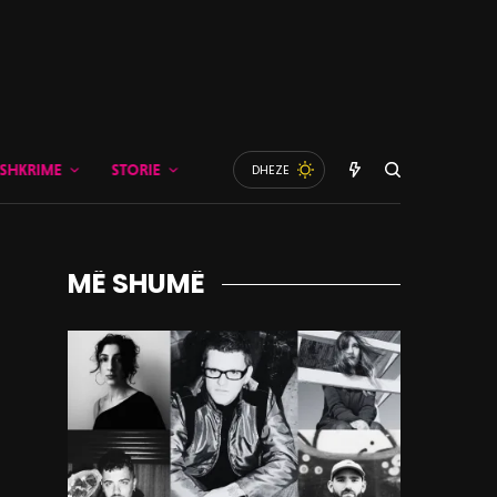
SHKRIME
STORIE
DHEZE
MË SHUMË