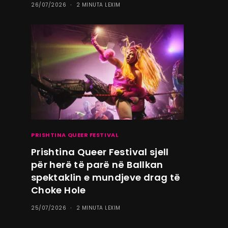
26/07/2026
2 MINUTA LEXIM
PRISHTINA QUEER FESTIVAL
Prishtina Queer Festival sjell
për herë të parë në Ballkan
spektaklin e mundjeve drag të
Choke Hole
25/07/2026
2 MINUTA LEXIM