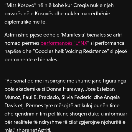
“Miss Kosovo” në një kohë kur Greqia nuk e njeh
pavarësinë e Kosovës dhe nuk ka marrëdhënie
diplomatike me të.
Astriti ishte pjesë edhe e ‘Manifesta’ bienales së artit
nomad përmes
performancës “LYNX
” si performanca
hapëse dhe “Good as hell: Voicing Resistence” si pjesë
permanente e bienales.
“Personat që më inspirojnë më shumë janë figura nga
bota akademike si Donna Haraway, Jose Esteban
Munoz, Paul B. Preciado, Silvia Federici dhe Angela
Davis etj. Përmes tyre mësoj të artikuloj punën time
dhe qëndrimin tim politik në shoqëri duke u informuar
për realitete të ndryshme të cilat zgjerojnë njohuritë e
mia.” shprehet Astriti.