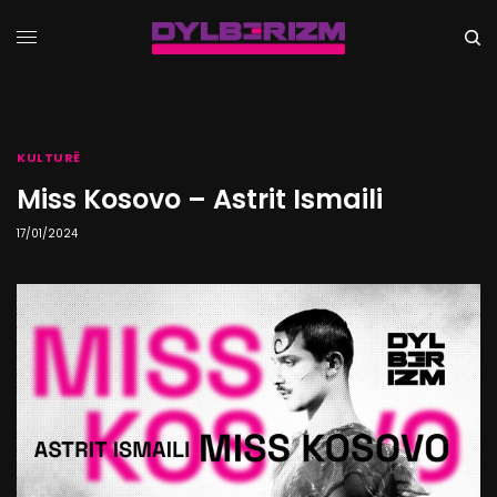
KULTURË
Miss Kosovo – Astrit Ismaili
17/01/2024