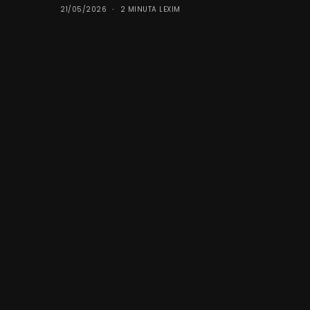
21/05/2026
2 MINUTA LEXIM