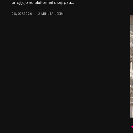
urrejtjeje në platformat e saj, pasi…
08/07/2026
2 MINUTA LEXIM
N