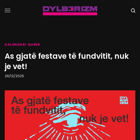
KALENDARI QUEER
As gjatë festave të fundvitit, nuk
je vet!
26/12/2025