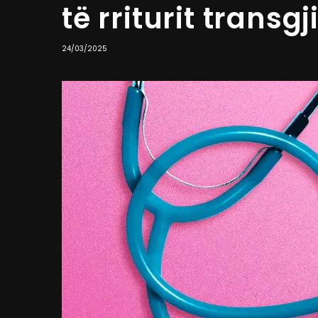
të rriturit transg
24/03/2025