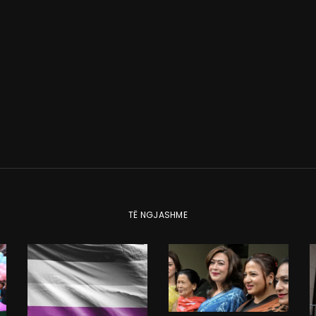
TË NGJASHME