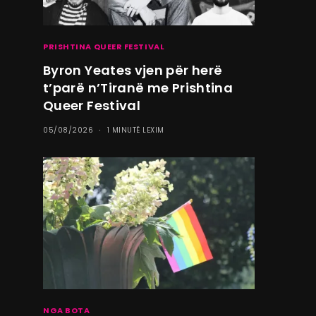
PRISHTINA QUEER FESTIVAL
Byron Yeates vjen për herë
t’parë n’Tiranë me Prishtina
Queer Festival
05/08/2026
1 MINUTË LEXIM
NGA BOTA