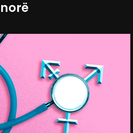
jinorë