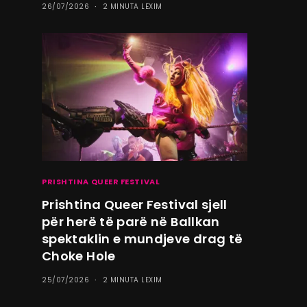
26/07/2026
2 MINUTA LEXIM
PRISHTINA QUEER FESTIVAL
Prishtina Queer Festival sjell
për herë të parë në Ballkan
spektaklin e mundjeve drag të
Choke Hole
25/07/2026
2 MINUTA LEXIM