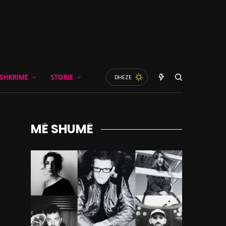
SHKRIME
STORIE
DHEZE
MË SHUMË