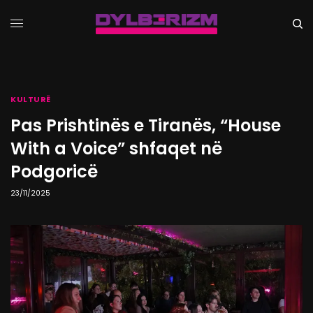
KULTURË
Pas Prishtinës e Tiranës, “House
With a Voice” shfaqet në
Podgoricë
23/11/2025