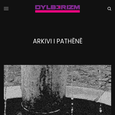
ARKIVI I PATHËNË