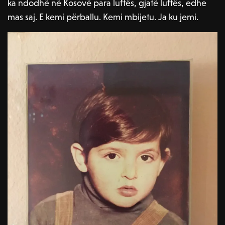
ka ndodhë në Kosovë para luftës, gjatë luftës, edhe
mas saj. E kemi përballu. Kemi mbijetu. Ja ku jemi.