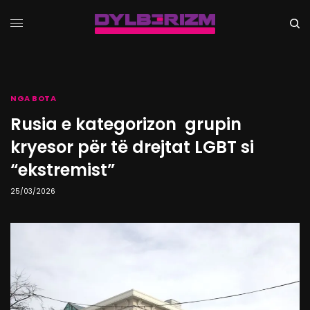
NGA BOTA
Rusia e kategorizon grupin
kryesor për të drejtat LGBT si
“ekstremist”
25/03/2026