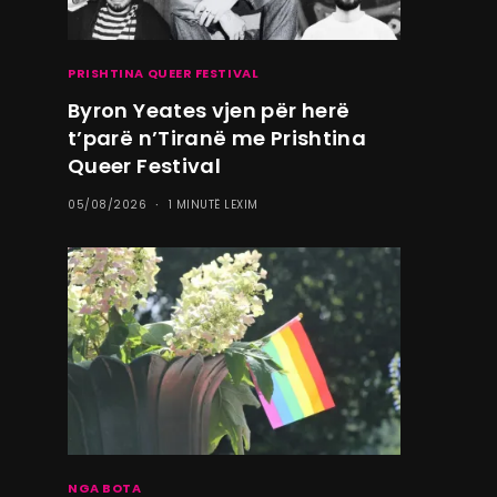
PRISHTINA QUEER FESTIVAL
Byron Yeates vjen për herë
t’parë n’Tiranë me Prishtina
Queer Festival
05/08/2026
1 MINUTË LEXIM
NGA BOTA