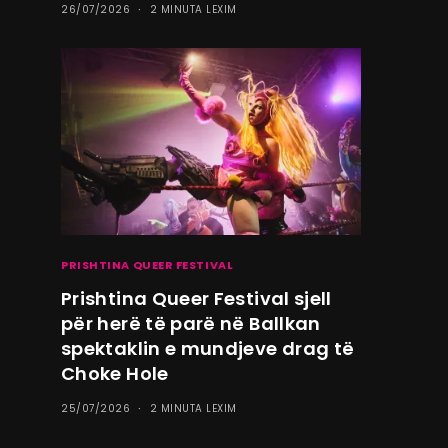
26/07/2026
2 MINUTA LEXIM
PRISHTINA QUEER FESTIVAL
Prishtina Queer Festival sjell
për herë të parë në Ballkan
spektaklin e mundjeve drag të
Choke Hole
25/07/2026
2 MINUTA LEXIM