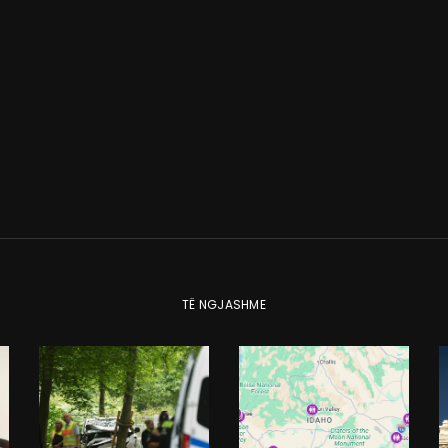
TË NGJASHME