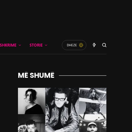
SHKRIME
STORIE
DHEZE
MË SHUMË