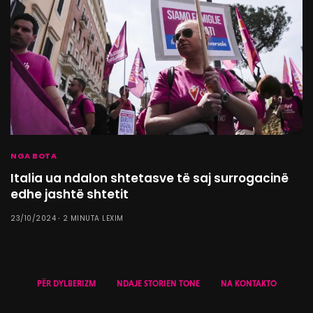
NGA BOTA
Italia ua ndalon shtetasve të saj surrogacinë
edhe jashtë shtetit
23/10/2024
2 MINUTA LEXIM
PËR DYLBERIZM
NDAJE STORIEN TONE
NA KONTAKTO