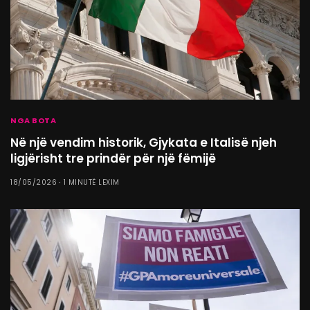
NGA BOTA
Në një vendim historik, Gjykata e Italisë njeh
ligjërisht tre prindër për një fëmijë
18/05/2026
1 MINUTË LEXIM