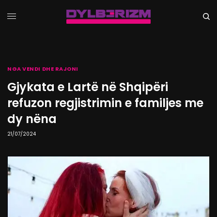
NGA VENDI DHE RAJONI
Gjykata e Lartë në Shqipëri
refuzon regjistrimin e familjes me
dy nëna
21/07/2024