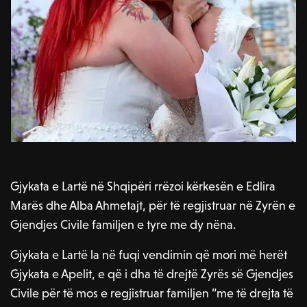
Gjykata e Lartë në Shqipëri rrëzoi kërkesën e Edlira
Marës dhe Alba Ahmetajt, për të regjistruar në Zyrën e
Gjendjes Civile familjen e tyre me dy nëna.
Gjykata e Lartë la në fuqi vendimin që mori më herët
Gjykata e Apelit, e që i dha të drejtë Zyrës së Gjendjes
Civile për të mos e regjistruar familjen “me të drejta të