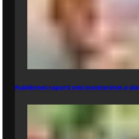
Publikohet raporti mbi monitorimin e dis