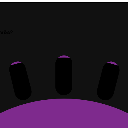
ovës?