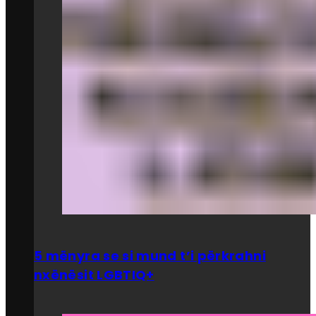
5 mënyra se si mund t’i përkrahni
nxënësit LGBTIQ+