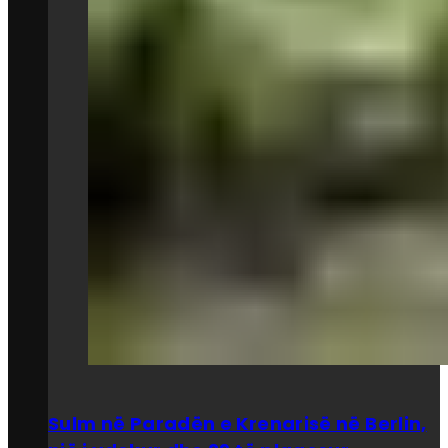
Sulm në Paradën e Krenarisë në Berlin,