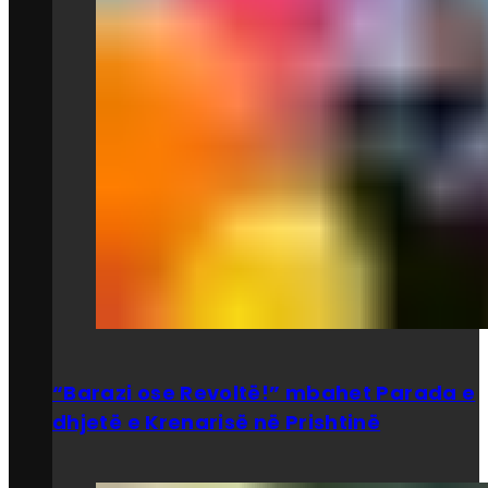
“Barazi ose Revoltë!” mbahet Parada e
dhjetë e Krenarisë në Prishtinë