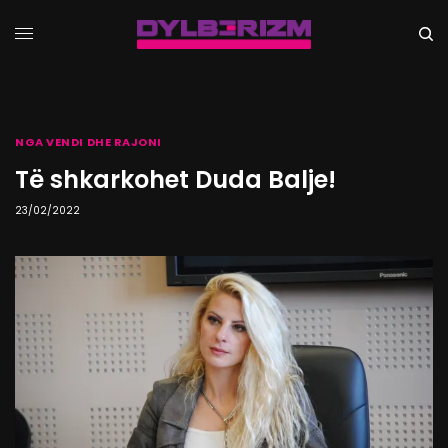
NGA VENDI DHE RAJONI
Të shkarkohet Duda Balje!
23/02/2022