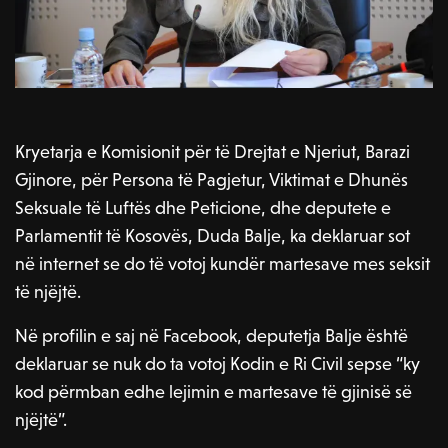
Kryetarja e Komisionit për të Drejtat e Njeriut, Barazi
Gjinore, për Persona të Pagjetur, Viktimat e Dhunës
Seksuale të Luftës dhe Peticione, dhe deputete e
Parlamentit të Kosovës, Duda Balje, ka deklaruar sot
në internet se do të votoj kundër martesave mes seksit
të njëjtë.
Në profilin e saj në Facebook, deputetja Balje është
deklaruar se nuk do ta votoj Kodin e Ri Civil sepse “ky
kod përmban edhe lejimin e martesave të gjinisë së
njëjtë”.