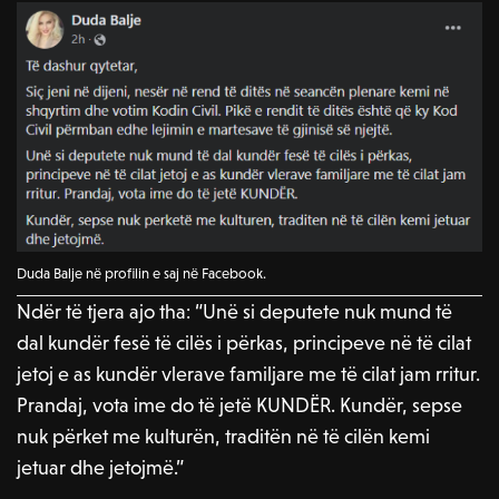
Duda Balje në profilin e saj në Facebook.
Ndër të tjera ajo tha: “Unë si deputete nuk mund të
dal kundër fesë të cilës i përkas, principeve në të cilat
jetoj e as kundër vlerave familjare me të cilat jam rritur.
Prandaj, vota ime do të jetë KUNDËR. Kundër, sepse
nuk përket me kulturën, traditën në të cilën kemi
jetuar dhe jetojmë.”