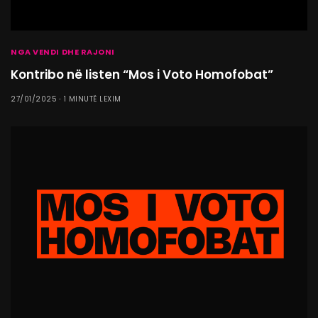
NGA VENDI DHE RAJONI
Kontribo në listen “Mos i Voto Homofobat”
27/01/2025
1 MINUTË LEXIM