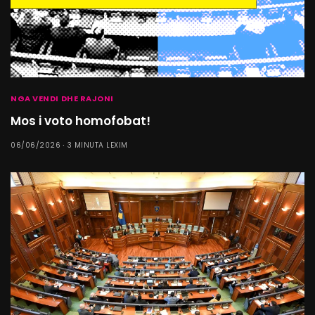
NGA VENDI DHE RAJONI
Mos i voto homofobat!
06/06/2026
3 MINUTA LEXIM