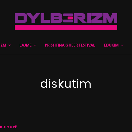
IZM
LAJME
PRISHTINA QUEER FESTIVAL
EDUKIM
diskutim
KULTURË