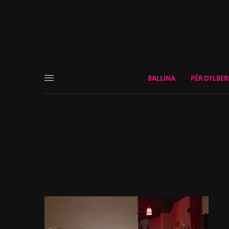
BALLINA
PËR DYLBER