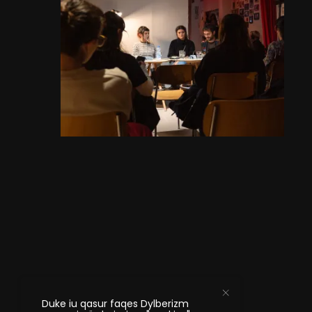
Duke iu qasur faqes Dylberizm