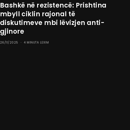
Bashkë në rezistencë: Prishtina
mbyll ciklin rajonal të
diskutimeve mbi lëvizjen anti-
gjinore
26/11/2025
4 MINUTA LEXIM