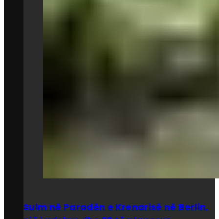
Sulm në Paradën e Krenarisë në Berlin,