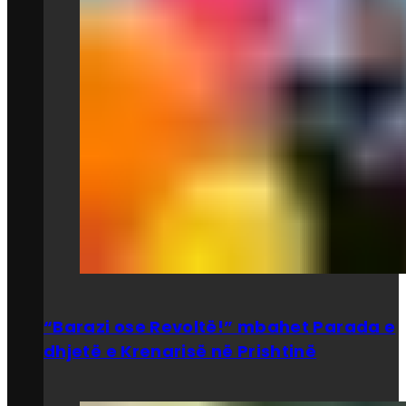
“Barazi ose Revoltë!” mbahet Parada e
dhjetë e Krenarisë në Prishtinë