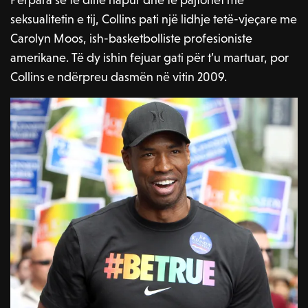
seksualitetin e tij, Collins pati një lidhje tetë-vjeçare me
Carolyn Moos, ish-basketbolliste profesioniste
amerikane. Të dy ishin fejuar gati për t’u martuar, por
Collins e ndërpreu dasmën në vitin 2009.