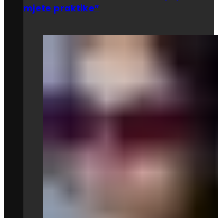
mjete praktike”