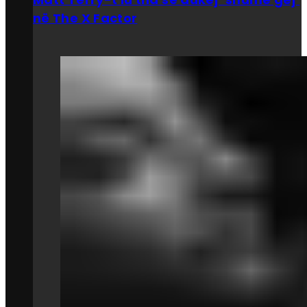
në The X Factor