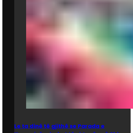
Le ta dinë të gjithë se Parada e