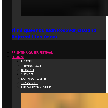
Filmi queer ku luan kosovarja Luana
Bajrami fiton Oscar
PRISHTINA QUEER FESTIVAL
EDUKIM
HISTORI
TERMINOLOGJI
BIOGRAFI
SHËNDET
KALENDARI QUEER
TRANSmetim
MËSONJËTORJA QUEER