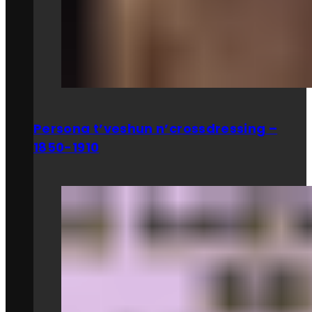
Persona t’veshun n’crossdressing –
1850-1910