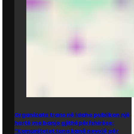
Organizata trans në Idaho publikon një
hartë me banjo gjithëpërfshirëse:
“Komunitetet tona kanë nevojë për