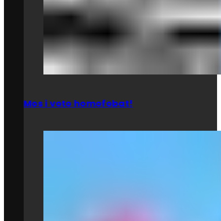
Mos i voto homofobat!