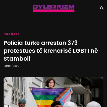
NGA BOTA
Policia turke arreston 373
protestues të krenarisë LGBTI në
Stamboll
28/06/2022