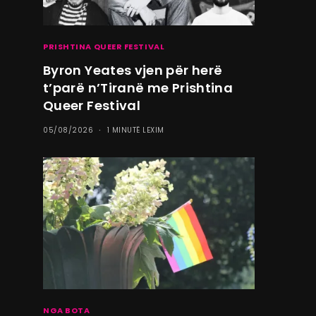
PRISHTINA QUEER FESTIVAL
Byron Yeates vjen për herë
t’parë n’Tiranë me Prishtina
Queer Festival
05/08/2026
1 MINUTË LEXIM
NGA BOTA