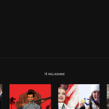
TË NGJASHME