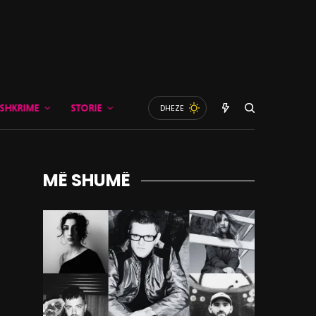
SHKRIME
STORIE
DHEZE
MË SHUMË