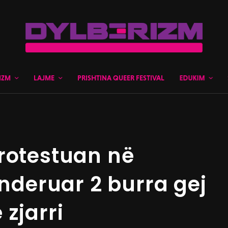
IZM
LAJME
PRISHTINA QUEER FESTIVAL
EDUKIM
rotestuan në
 nderuar 2 burra gej
zjarri