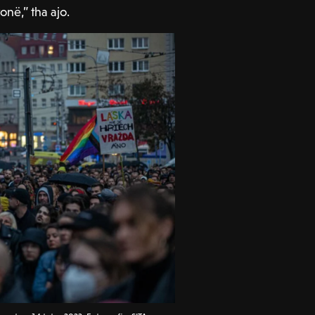
onë,” tha ajo.