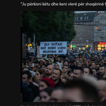
“Ju përkisni këtu dhe keni vlerë për shoqërinë t