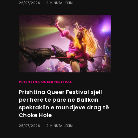
26/07/2026
2 MINUTA LEXIM
PRISHTINA QUEER FESTIVAL
Prishtina Queer Festival sjell
për herë të parë në Ballkan
spektaklin e mundjeve drag të
Choke Hole
25/07/2026
2 MINUTA LEXIM