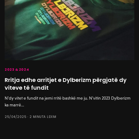
2023 & 2024
Rritja edhe arritjet e Dylberizm përgjatë dy
viteve të fundit
N’dy vitet e fundit na jemi rritë bashkë me ju. N’vitin 2023 Dylberizm
ka marrë…
25/04/2025
2 MINUTA LEXIM