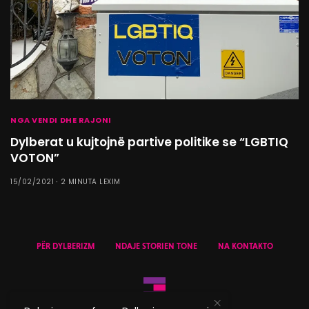
NGA VENDI DHE RAJONI
Dylberat u kujtojnë partive politike se “LGBTIQ
VOTON”
15/02/2021
2 MINUTA LEXIM
PËR DYLBERIZM
NDAJE STORIEN TONE
NA KONTAKTO