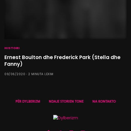
HISTORI
Ernest Boulton dhe Frederick Park (Stella dhe
Fanny)
09/06/2020
2 MINUTA LEXIM
PËR DYLBERIZM
NDAJE STORIEN TONE
NA KONTAKTO