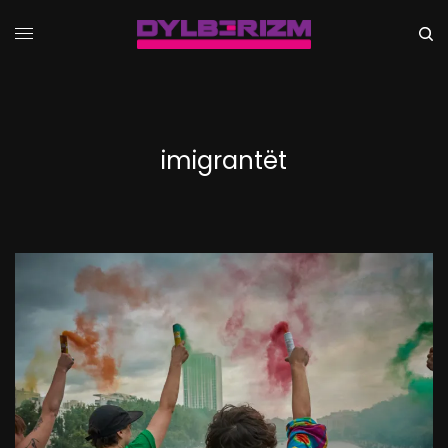
imigrantët