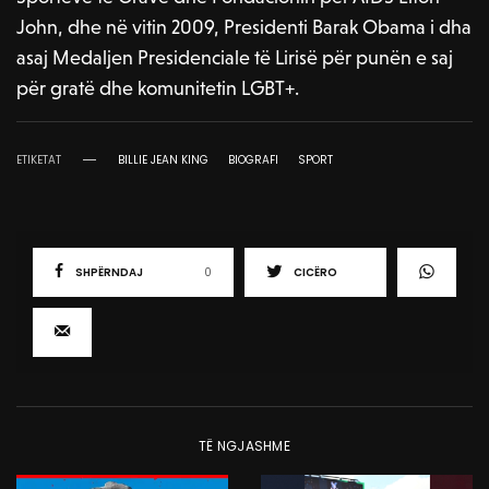
John, dhe në vitin 2009, Presidenti Barak Obama i dha
asaj Medaljen Presidenciale të Lirisë për punën e saj
për gratë dhe komunitetin LGBT+.
ETIKETAT
BILLIE JEAN KING
BIOGRAFI
SPORT
SHPËRNDAJ
0
CICËRO
TË NGJASHME