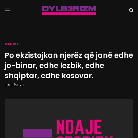
STORIE
Po ekzistojkan njerëz që janë edhe
jo-binar, edhe lezbik, edhe
shqiptar, edhe kosovar.
18/06/2020