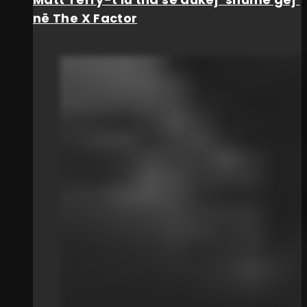
në The X Factor