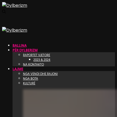
BALLINA
PËR DYLBERIZM
RAPORTET VJETORE
2023 & 2024
NA KONTAKTO
LAJME
NGA VENDI DHE RAJONI
NGA BOTA
KULTURË