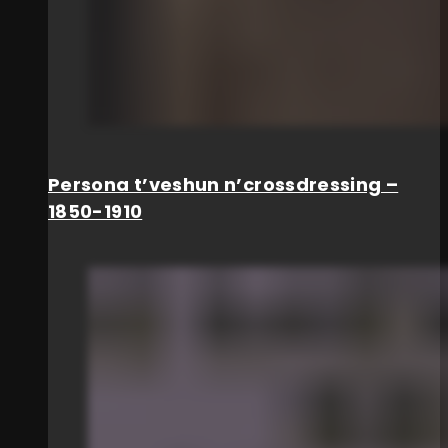
Persona t’veshun n’crossdressing –
1850-1910