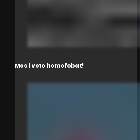
Mos i voto homofobat!