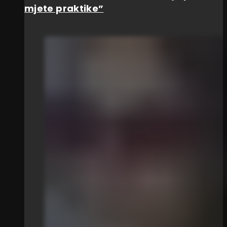
mjete praktike”