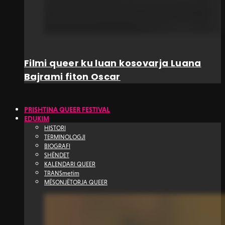
Filmi queer ku luan kosovarja Luana
Bajrami fiton Oscar
PRISHTINA QUEER FESTIVAL
EDUKIM
HISTORI
TERMINOLOGJI
BIOGRAFI
SHËNDET
KALENDARI QUEER
TRANSmetim
MËSONJËTORJA QUEER