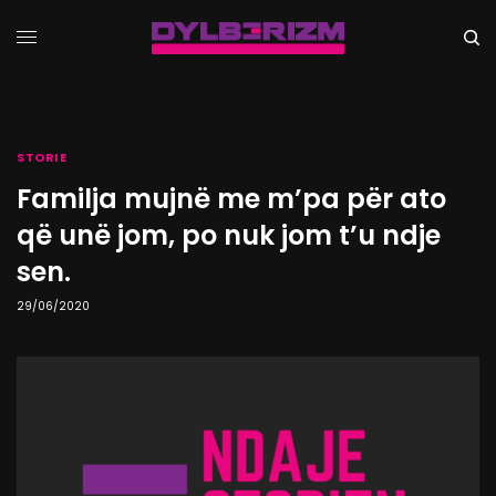
STORIE
Familja mujnë me m’pa për ato
që unë jom, po nuk jom t’u ndje
sen.
29/06/2020