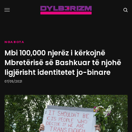
NGA BOTA
Mbi 100,000 njerëz i kërkojnë
Mbretërisë së Bashkuar të njohë
ligjërisht identitetet jo-binare
07/05/2021