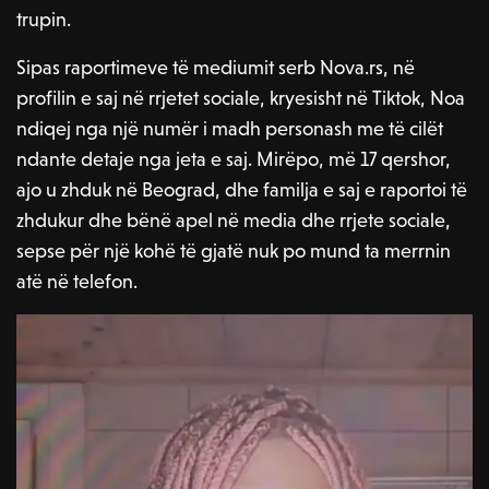
trupin.
Sipas raportimeve të mediumit serb Nova.rs, në
profilin e saj në rrjetet sociale, kryesisht në Tiktok, Noa
ndiqej nga një numër i madh personash me të cilët
ndante detaje nga jeta e saj. Mirëpo, më 17 qershor,
ajo u zhduk në Beograd, dhe familja e saj e raportoi të
zhdukur dhe bënë apel në media dhe rrjete sociale,
sepse për një kohë të gjatë nuk po mund ta merrnin
atë në telefon.