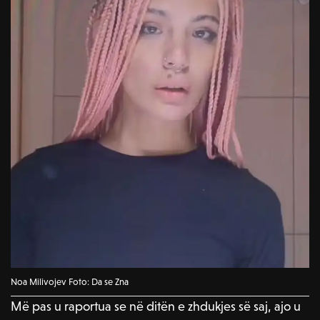
Noa Milivojev Foto: Da se Zna
Më pas u raportua se në ditën e zhdukjes së saj, ajo u