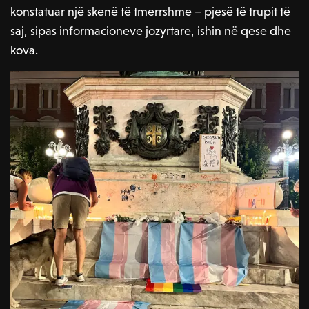
konstatuar një skenë të tmerrshme – pjesë të trupit të
saj, sipas informacioneve jozyrtare, ishin në qese dhe
kova.