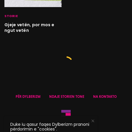
STORIE
Gjeje vetën, por mos e
ngut vetën
PËR DYLBERIZM
NDAJE STORIEN TONE
NA KONTAKTO
Duke iu qasur faqes Dylberizm pranoni
përdorimin e "cookies".