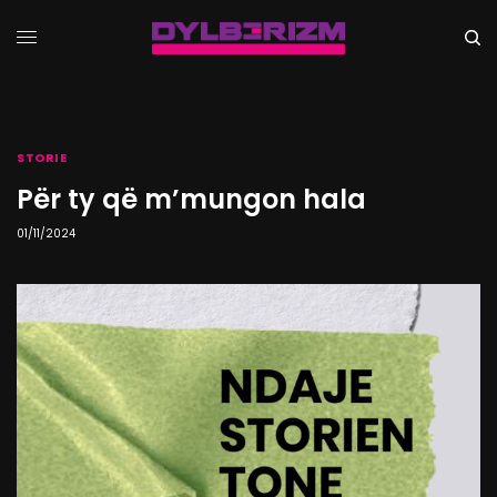
STORIE
Për ty që m’mungon hala
01/11/2024