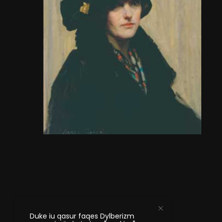
Duke iu qasur faqes Dylberizm