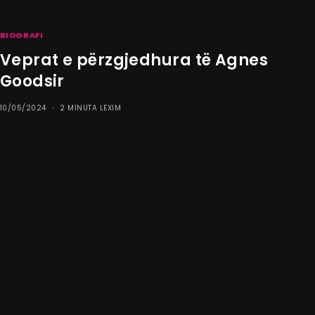
BIOGRAFI
Veprat e përzgjedhura të Agnes
Goodsir
10/05/2024
2 MINUTA LEXIM