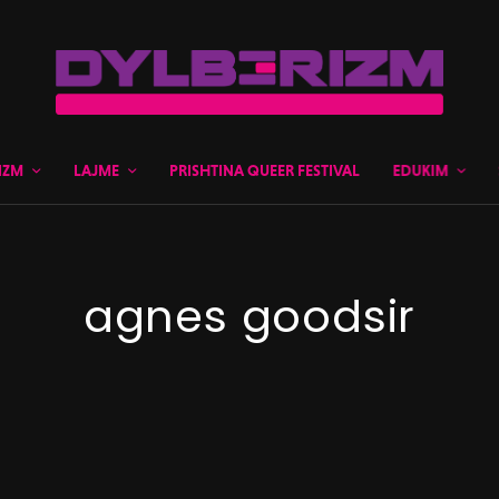
IZM
LAJME
PRISHTINA QUEER FESTIVAL
EDUKIM
agnes goodsir