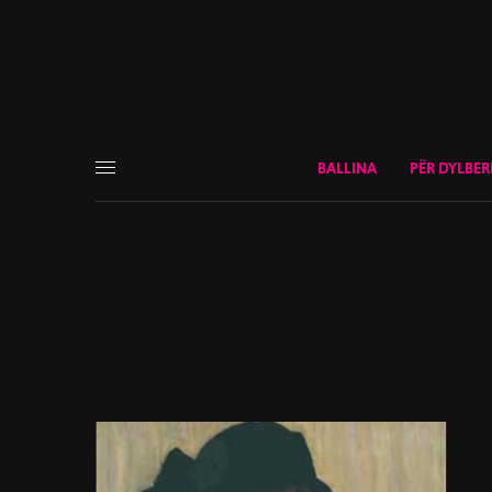
BALLINA
PËR DYLBER