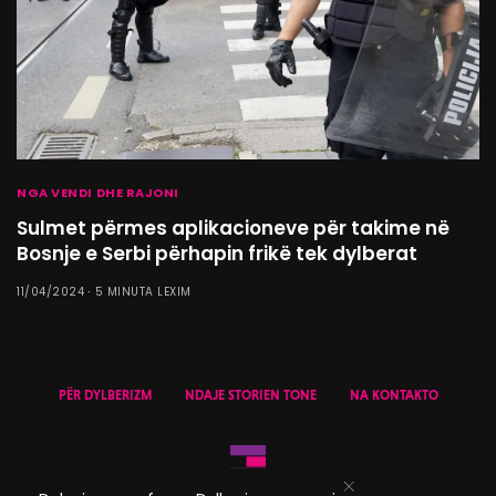
NGA VENDI DHE RAJONI
Sulmet përmes aplikacioneve për takime në
Bosnje e Serbi përhapin frikë tek dylberat
11/04/2024
5 MINUTA LEXIM
PËR DYLBERIZM
NDAJE STORIEN TONE
NA KONTAKTO