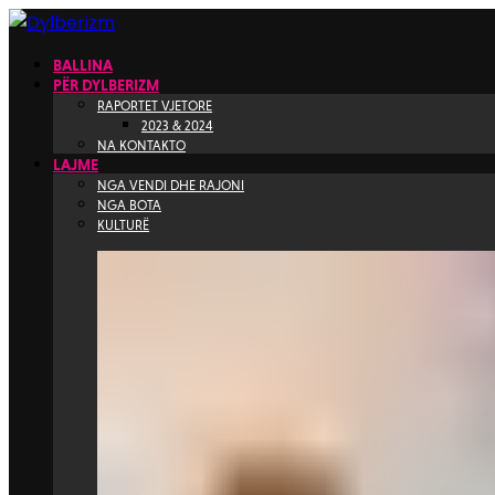
BALLINA
PËR DYLBERIZM
RAPORTET VJETORE
2023 & 2024
NA KONTAKTO
LAJME
NGA VENDI DHE RAJONI
NGA BOTA
KULTURË