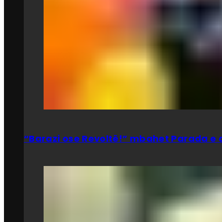
“Barazi ose Revoltë!” mbahet Parada e d