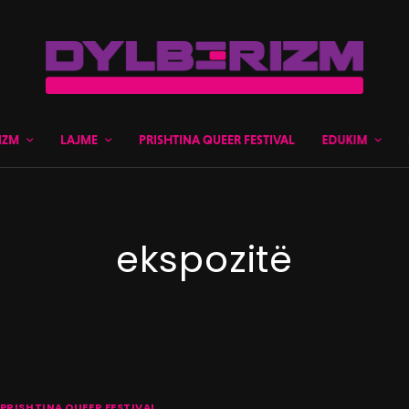
IZM
LAJME
PRISHTINA QUEER FESTIVAL
EDUKIM
ekspozitë
PRISHTINA QUEER FESTIVAL