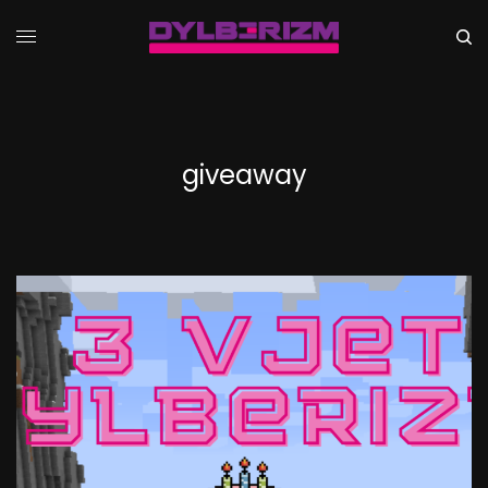
giveaway