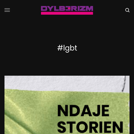
#lgbt