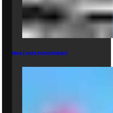
Mos i voto homofobat!