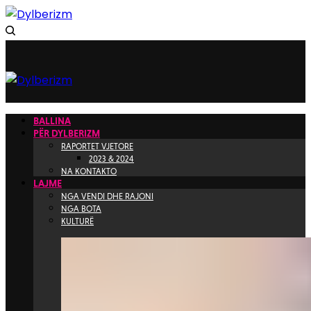
BALLINA
PËR DYLBERIZM
RAPORTET VJETORE
2023 & 2024
NA KONTAKTO
LAJME
NGA VENDI DHE RAJONI
NGA BOTA
KULTURË