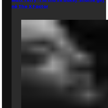
në The X Factor