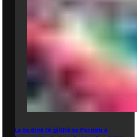
Le ta dinë të gjithë se Parada e