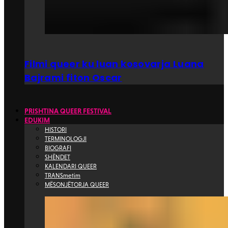
Filmi queer ku luan kosovarja Luana
Bajrami fiton Oscar
PRISHTINA QUEER FESTIVAL
EDUKIM
HISTORI
TERMINOLOGJI
BIOGRAFI
SHËNDET
KALENDARI QUEER
TRANSmetim
MËSONJËTORJA QUEER