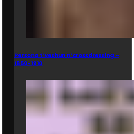
Persona t’veshun n’crossdressing –
1850-1910