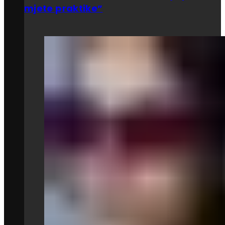
mjete praktike”