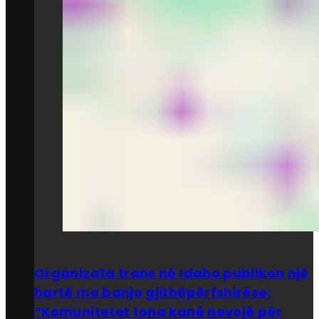
Organizata trans në Idaho publikon një
hartë me banjo gjithëpërfshirëse:
“Komunitetet tona kanë nevojë për