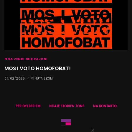
NGA VENDI DHE RAJONI
MOS I VOTO HOMOFOBAT!
07/02/2025
4 MINUTA LEXIM
PËR DYLBERIZM
NDAJE STORIEN TONE
NA KONTAKTO