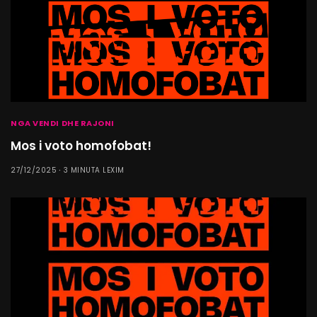
NGA VENDI DHE RAJONI
Mos i voto homofobat!
27/12/2025
3 MINUTA LEXIM