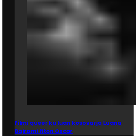
Filmi queer ku luan kosovarja Luana
Bajrami fiton Oscar