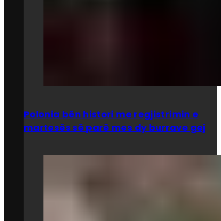
Polonia bën histori me regjistrimin e
martesës së parë mes dy burrave gej