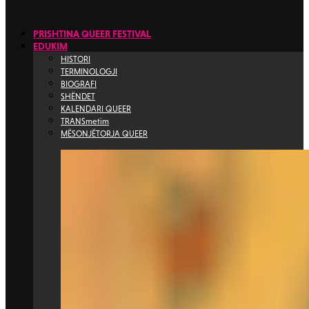
PRISHTINA QUEER FESTIVAL
EDUKIM
HISTORI
TERMINOLOGJI
BIOGRAFI
SHËNDET
KALENDARI QUEER
TRANSmetim
MËSONJËTORJA QUEER