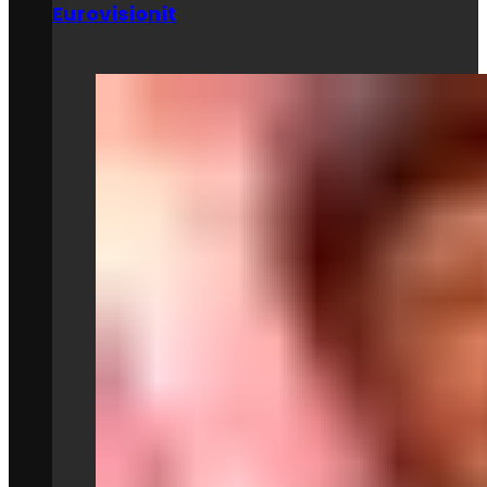
Eurovisionit