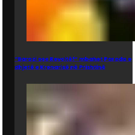
“Barazi ose Revoltë!” mbahet Parada e
dhjetë e Krenarisë në Prishtinë