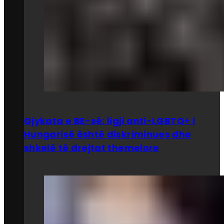
Gjykata e BE-së: ligji anti-LGBTQ+ i
Hungarisë është diskriminues dhe
shkelë të drejtat themelore