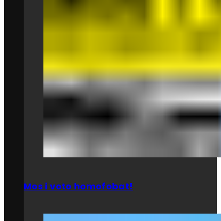
Mos i voto homofobat!