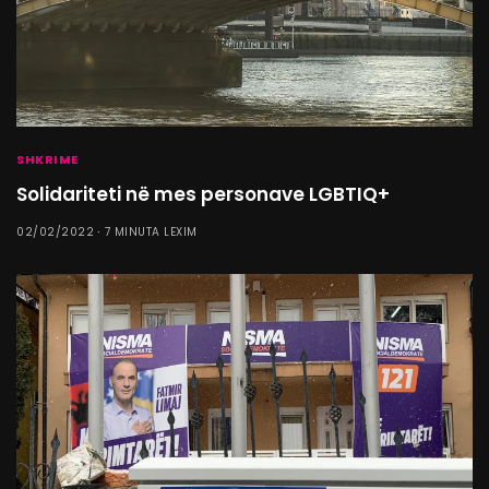
SHKRIME
Solidariteti në mes personave LGBTIQ+
02/02/2022
7 MINUTA LEXIM