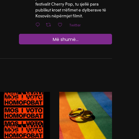
festivalit Cherry Pop, tu sjellë para
publikut kroat rrëfimet e dylberave të
Kosovës nëpërmjet filmit.
Twitter
Më shumë...