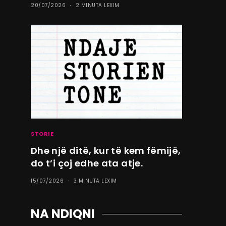
20/07/2026
2 MINUTA LEXIM
STORIE
Dhe një ditë, kur të kem fëmijë,
do t’i çoj edhe ata atje.
15/07/2026
3 MINUTA LEXIM
NA NDIQNI