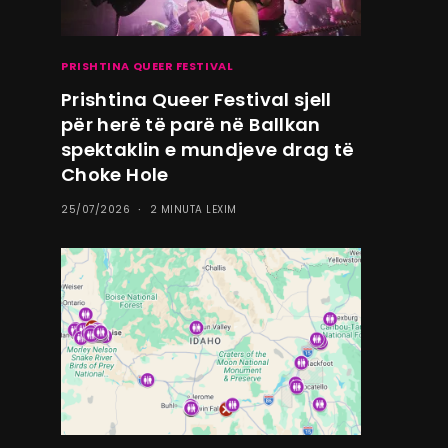
PRISHTINA QUEER FESTIVAL
Prishtina Queer Festival sjell
për herë të parë në Ballkan
spektaklin e mundjeve drag të
Choke Hole
25/07/2026
2 MINUTA LEXIM