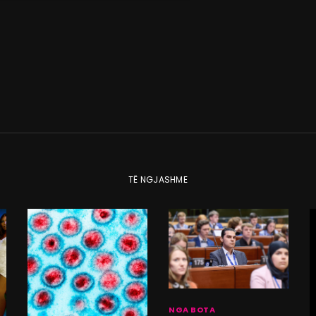
TË NGJASHME
NGA BOTA