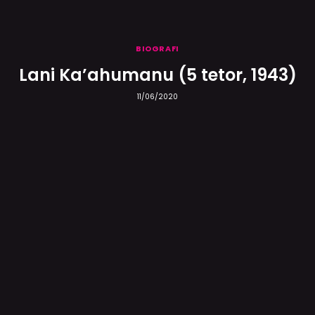
BIOGRAFI
Lani Ka’ahumanu (5 tetor, 1943)
11/06/2020