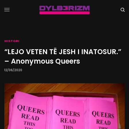
HISTORI
“LEJO VETEN TË JESH I INATOSUR.”
– Anonymous Queers
12/06/2020