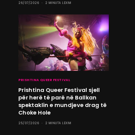
26/07/2026
2 MINUTA LEXIM
PRISHTINA QUEER FESTIVAL
Prishtina Queer Festival sjell
për herë të parë në Ballkan
spektaklin e mundjeve drag të
Choke Hole
25/07/2026
2 MINUTA LEXIM