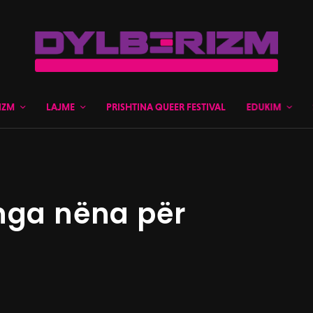
IZM
LAJME
PRISHTINA QUEER FESTIVAL
EDUKIM
nga nëna për