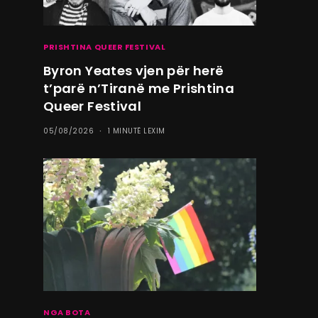
PRISHTINA QUEER FESTIVAL
Byron Yeates vjen për herë
t’parë n’Tiranë me Prishtina
Queer Festival
05/08/2026
1 MINUTË LEXIM
NGA BOTA