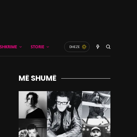
SHKRIME
STORIE
DHEZE
MË SHUMË