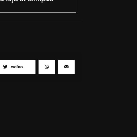
CICËRO