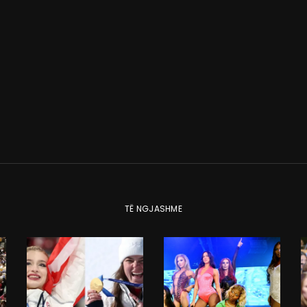
TË NGJASHME