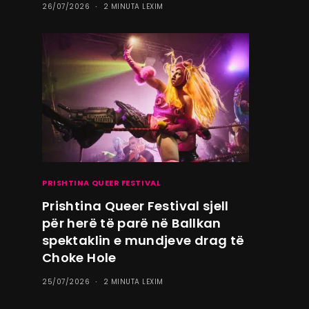
26/07/2026
2 MINUTA LEXIM
PRISHTINA QUEER FESTIVAL
Prishtina Queer Festival sjell
për herë të parë në Ballkan
spektaklin e mundjeve drag të
Choke Hole
25/07/2026
2 MINUTA LEXIM