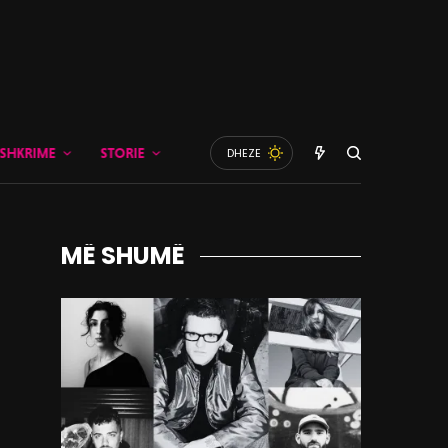
SHKRIME
STORIE
DHEZE
MË SHUMË