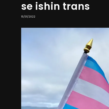
se ishin trans
15/01/2022