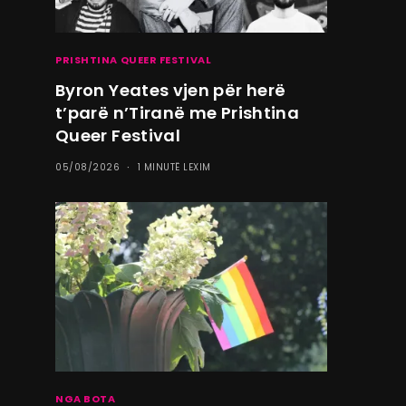
PRISHTINA QUEER FESTIVAL
Byron Yeates vjen për herë
t’parë n’Tiranë me Prishtina
Queer Festival
05/08/2026
1 MINUTË LEXIM
NGA BOTA